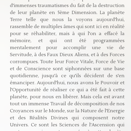
d'immenses traumatismes du fait de la destruction
de leur planète en 5ème Dimension. La planète
Terre telle que nous la voyons aujourd'hui,
rassemble de multiples âmes qui sont ici en réalité
pour se réhabiliter, mais à qui l'on a effacé la
mémoire, et qui ont été programmées
mentalement pour accomplir une vie de
Servitude, à des Faux Dieux Aliens, et à des Forces
corrompues. Toute leur Force Vitale, Force de Vie
et de Conscience sont siphonnées sur une base
quotidienne, jusqu'à ce qu'ils décident de s'en
émanciper. Aujourd'hui, nous avons le Pouvoir et
l'Opportunité de réaliser ce qui a été fait à cette
planète, pour nous en libérer. Mais cela est avant
tout un immense Travail de décomposition de nos
Croyances sur le Monde, sur la Nature de l'Energie
et des Réalités Divines qui composent notre
Univers. Ce sont les Sciences de l'Ascension qui