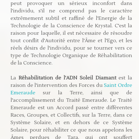
peut provoquer un sérieux inconfort dans
l'individu, s'il ne comprend pas le caractère
extrêmement subtil et raffiné de l'Energie de la
Technologie de la Conscience de Krystal. C'est la
raison pour laquelle, il est nécessaire de résoudre
tout conflit d'Autorité entre l'Âme et l'Ego, et les
réels désirs de l'individu, pour se tourner vers ce
type de Technologie Organique de Réhabilitation
de la Conscience.
La
Réhabilitation de l'ADN Soleil Diamant
est la
raison de l'intervention des Forces du
Saint Ordre
Emeraude
sur la Terre, ainsi que de
l'accomplissement du Traité Emeraude. Le Traité
Emeraude est un Accord passé entre différentes
Races, Groupes, et Collectifs, sur la Terre, dans ce
Système Solaire, et en dehors de ce Système
Solaire, pour réhabiliter ce que nous appelons les
Âmes perdues de Tara, qui ont souffert