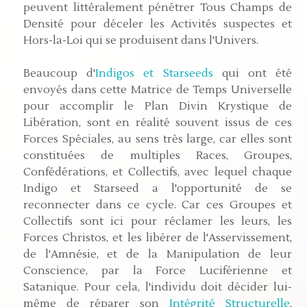
peuvent littéralement pénétrer Tous Champs de
Densité pour déceler les Activités suspectes et
Hors-la-Loi qui se produisent dans l'Univers.
Beaucoup d'
Indigos et Starseeds
qui ont été
envoyés dans cette Matrice de Temps Universelle
pour accomplir le Plan Divin Krystique de
Libération, sont en réalité souvent issus de ces
Forces Spéciales, au sens très large, car elles sont
constituées de multiples Races, Groupes,
Confédérations, et Collectifs, avec lequel chaque
Indigo et Starseed a l'opportunité de se
reconnecter dans ce cycle. Car ces Groupes et
Collectifs sont ici pour réclamer les leurs, les
Forces Christos, et les libérer de l'Asservissement,
de l'Amnésie, et de la Manipulation de leur
Conscience, par la Force Luciférienne et
Satanique. Pour cela, l'individu doit décider lui-
même de réparer son
Intégrité Structurelle
,