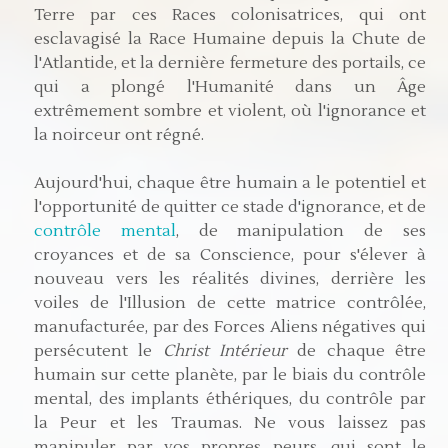
Terre par ces Races colonisatrices, qui ont
esclavagisé la Race Humaine depuis la Chute de
l'Atlantide, et la dernière fermeture des portails, ce
qui a plongé l'Humanité dans un Âge
extrêmement sombre et violent, où l'ignorance et
la noirceur ont régné.
Aujourd'hui, chaque être humain a le potentiel et
l'opportunité de quitter ce stade d'ignorance, et de
contrôle mental
, de manipulation de ses
croyances et de sa Conscience, pour s'élever à
nouveau vers les réalités divines, derrière les
voiles de l'Illusion de cette matrice contrôlée,
manufacturée, par des Forces Aliens négatives qui
persécutent le
Christ Intérieur
de chaque être
humain sur cette planète, par le biais du contrôle
mental, des implants éthériques, du contrôle par
la Peur et les Traumas. Ne vous laissez pas
manipuler par vos propres peurs, qui sont le