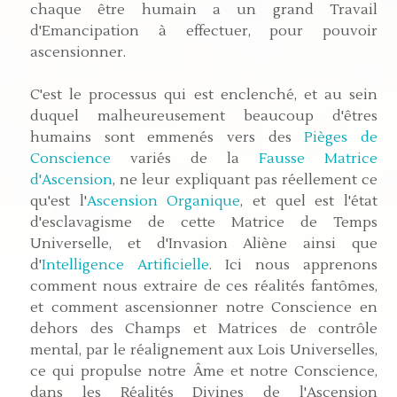
chaque être humain a un grand Travail
d'Emancipation à effectuer, pour pouvoir
ascensionner.
C'est le processus qui est enclenché, et au sein
duquel malheureusement beaucoup d'êtres
humains sont emmenés vers des
Pièges de
Conscience
variés de la
Fausse Matrice
d'Ascension
, ne leur expliquant pas réellement ce
qu'est l'
Ascension Organique
, et quel est l'état
d'esclavagisme de cette Matrice de Temps
Universelle, et d'Invasion Aliène ainsi que
d'
Intelligence Artificielle
. Ici nous apprenons
comment nous extraire de ces réalités fantômes,
et comment ascensionner notre Conscience en
dehors des Champs et Matrices de contrôle
mental, par le réalignement aux Lois Universelles,
ce qui propulse notre Âme et notre Conscience,
dans les Réalités Divines de l'Ascension