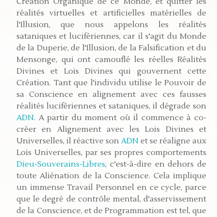
Création Organique de ce Monde, et quitter les
réalités virtuelles et artificielles matérielles de
l'Illusion, que nous appelons les réalités
sataniques et lucifériennes, car il s'agit du Monde
de la Duperie, de l'Illusion, de la Falsification et du
Mensonge, qui ont camouflé les réelles Réalités
Divines et Lois Divines qui gouvernent cette
Création. Tant que l'individu utilise le Pouvoir de
sa Conscience en alignement avec ces fausses
réalités lucifériennes et sataniques, il dégrade son
ADN
. A partir du moment où il commence à co-
créer en Alignement avec les Lois Divines et
Universelles, il réactive son
ADN
et se réaligne aux
Lois Universelles, par ses propres comportements
Dieu-Souverains-Libres
, c'est-à-dire en dehors de
toute Aliénation de la Conscience. Cela implique
un immense Travail Personnel en ce cycle, parce
que le degré de contrôle mental, d'asservissement
de la Conscience, et de Programmation est tel, que