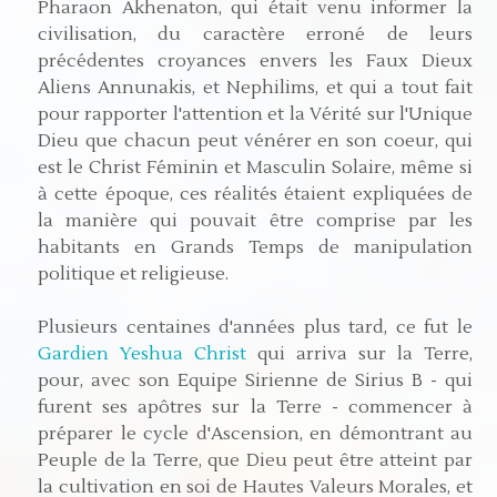
Pharaon Akhenaton, qui était venu informer la
civilisation, du caractère erroné de leurs
précédentes croyances envers les Faux Dieux
Aliens Annunakis, et Nephilims, et qui a tout fait
pour rapporter l'attention et la Vérité sur l'Unique
Dieu que chacun peut vénérer en son coeur, qui
est le Christ Féminin et Masculin Solaire, même si
à cette époque, ces réalités étaient expliquées de
la manière qui pouvait être comprise par les
habitants en Grands Temps de manipulation
politique et religieuse.
Plusieurs centaines d'années plus tard, ce fut le
Gardien Yeshua Christ
qui arriva sur la Terre,
pour, avec son Equipe Sirienne de Sirius B - qui
furent ses apôtres sur la Terre - commencer à
préparer le cycle d'Ascension, en démontrant au
Peuple de la Terre, que Dieu peut être atteint par
la cultivation en soi de Hautes Valeurs Morales, et