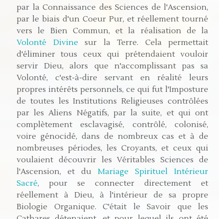
par la Connaissance des Sciences de l'Ascension,
par le biais d'un Coeur Pur, et réellement tourné
vers le Bien Commun, et la réalisation de la
Volonté Divine
sur la Terre. Cela permettait
d'éliminer tous ceux qui prétendaient vouloir
servir Dieu, alors que n'accomplissant pas sa
Volonté, c'est-à-dire servant en réalité leurs
propres intérêts personnels, ce qui fut l'Imposture
de toutes les Institutions Religieuses contrôlées
par les Aliens Négatifs, par la suite, et qui ont
complètement esclavagisé, contrôlé, colonisé,
voire génocidé, dans de nombreux cas et à de
nombreuses périodes, les Croyants, et ceux qui
voulaient découvrir les Véritables Sciences de
l'Ascension, et du
Mariage Spirituel Intérieur
Sacré
, pour se connecter directement et
réellement à Dieu, à l'intérieur de sa propre
Biologie Organique. C'était le Savoir que les
Cathares détenaient, et pour lequel ils ont été