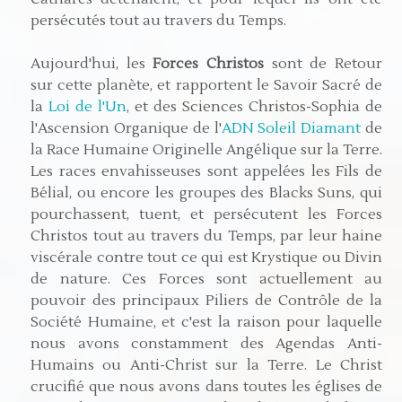
persécutés tout au travers du Temps.
Aujourd'hui, les
Forces Christos
sont de Retour
sur cette planète, et rapportent le Savoir Sacré de
la
Loi de l'Un
, et des Sciences Christos-Sophia de
l'Ascension Organique de l'
ADN Soleil Diamant
de
la Race Humaine Originelle Angélique sur la Terre.
Les races envahisseuses sont appelées les Fils de
Bélial, ou encore les groupes des Blacks Suns, qui
pourchassent, tuent, et persécutent les Forces
Christos tout au travers du Temps, par leur haine
viscérale contre tout ce qui est Krystique ou Divin
de nature. Ces Forces sont actuellement au
pouvoir des principaux Piliers de Contrôle de la
Société Humaine, et c'est la raison pour laquelle
nous avons constamment des Agendas Anti-
Humains ou Anti-Christ sur la Terre. Le Christ
crucifié que nous avons dans toutes les églises de