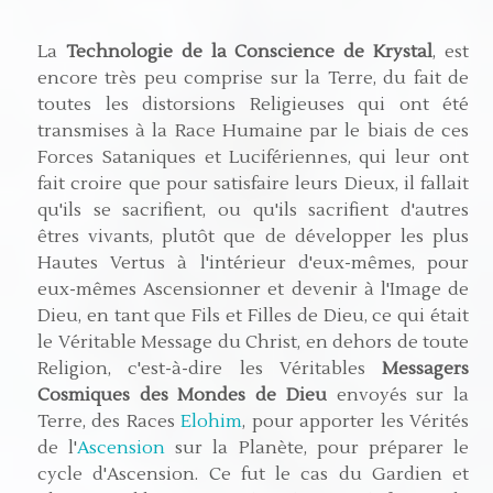
La
Technologie de la Conscience de Krystal
, est
encore très peu comprise sur la Terre, du fait de
toutes les distorsions Religieuses qui ont été
transmises à la Race Humaine par le biais de ces
Forces Sataniques et Lucifériennes, qui leur ont
fait croire que pour satisfaire leurs Dieux, il fallait
qu'ils se sacrifient, ou qu'ils sacrifient d'autres
êtres vivants, plutôt que de développer les plus
Hautes Vertus à l'intérieur d'eux-mêmes, pour
eux-mêmes Ascensionner et devenir à l'Image de
Dieu, en tant que Fils et Filles de Dieu, ce qui était
le Véritable Message du Christ, en dehors de toute
Religion, c'est-à-dire les Véritables
Messagers
Cosmiques des Mondes de Dieu
envoyés sur la
Terre, des Races
Elohim
, pour apporter les Vérités
de l'
Ascension
sur la Planète, pour préparer le
cycle d'Ascension. Ce fut le cas du Gardien et