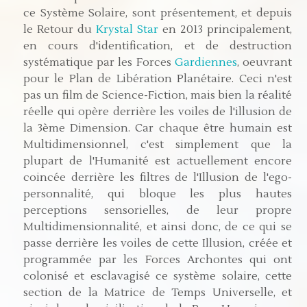
ce Système Solaire, sont présentement, et depuis
le Retour du
Krystal Star
en 2013 principalement,
en cours d'identification, et de destruction
systématique par les Forces
Gardiennes
, oeuvrant
pour le Plan de Libération Planétaire. Ceci n'est
pas un film de Science-Fiction, mais bien la réalité
réelle qui opère derrière les voiles de l'illusion de
la 3ème Dimension. Car chaque être humain est
Multidimensionnel, c'est simplement que la
plupart de l'Humanité est actuellement encore
coincée derrière les filtres de l'Illusion de l'ego-
personnalité, qui bloque les plus hautes
perceptions sensorielles, de leur propre
Multidimensionnalité, et ainsi donc, de ce qui se
passe derrière les voiles de cette Illusion, créée et
programmée par les Forces Archontes qui ont
colonisé et esclavagisé ce système solaire, cette
section de la Matrice de Temps Universelle, et