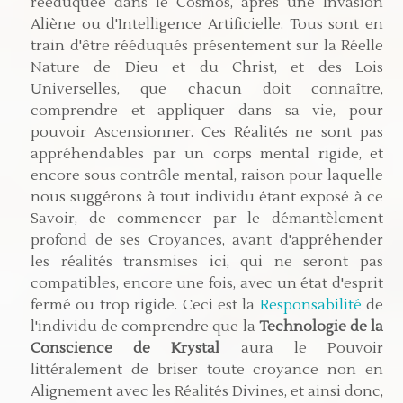
rééduquée dans le Cosmos, après une Invasion
Aliène ou d'Intelligence Artificielle. Tous sont en
train d'être rééduqués présentement sur la Réelle
Nature de Dieu et du Christ, et des Lois
Universelles, que chacun doit connaître,
comprendre et appliquer dans sa vie, pour
pouvoir Ascensionner. Ces Réalités ne sont pas
appréhendables par un corps mental rigide, et
encore sous contrôle mental, raison pour laquelle
nous suggérons à tout individu étant exposé à ce
Savoir, de commencer par le démantèlement
profond de ses Croyances, avant d'appréhender
les réalités transmises ici, qui ne seront pas
compatibles, encore une fois, avec un état d'esprit
fermé ou trop rigide. Ceci est la
Responsabilité
de
l'individu de comprendre que la
Technologie de la
Conscience de Krystal
aura le Pouvoir
littéralement de briser toute croyance non en
Alignement avec les Réalités Divines, et ainsi donc,