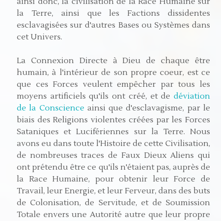
ainsi donc, la civilisation de la Race Humaine sur
la Terre, ainsi que les Factions dissidentes
esclavagisées sur d'autres Bases ou Systèmes dans
cet Univers.
La Connexion Directe à Dieu de chaque être
humain, à l'intérieur de son propre coeur, est ce
que ces Forces veulent empêcher par tous les
moyens artificiels qu'ils ont créé, et de
déviation
de la Conscience
ainsi que d'esclavagisme, par le
biais des Religions violentes créées par les Forces
Sataniques et Lucifériennes sur la Terre. Nous
avons eu dans toute l'Histoire de cette Civilisation,
de nombreuses traces de Faux Dieux Aliens qui
ont prétendu être ce qu'ils n'étaient pas, auprès de
la Race Humaine, pour obtenir leur Force de
Travail, leur Energie, et leur Ferveur, dans des buts
de Colonisation, de Servitude, et de Soumission
Totale envers une Autorité autre que leur propre