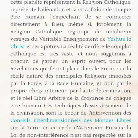
cette planète représentant la Religion Catholique,
représente l'aliénation et la crucifixion de chaque
être humain, l'empêchant de se connecter
directement à Dieu, même si, forcément, la
Religion Catholique regroupe de nombreux
vestiges du Véritable Enseignement de
Yeshua le
Christ
et ses apôtres. La réalité derrière le complot
catholique est très vaste, et nous suggérons à
chacun de garder un esprit ouvert, pour les
Révélations qui feront place dans le Futur, sur la
réelle nature des principales Religions imposées
par la Force, à la Race Humaine, et non par le
propre choix intérieur, par l'auto-détermination,
et le réel Libre Arbitre de la Croyance de chaque
être humain. Ces techniques d'asservissement de
la civilisation, sont le coeur de l'intervention des
Conseils Interdimensionnels des Mondes Libres
sur la Terre, en ce cycle d'Ascension. Puisque la
Loi de non-interférence n'est pas respectée sur la