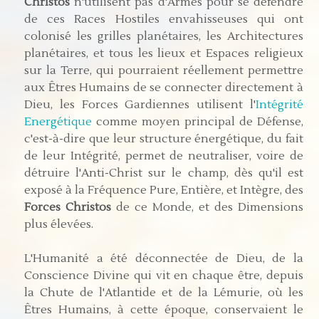
Christos
n'utilisent pas d'Armes pour se défendre
de ces Races Hostiles envahisseuses qui ont
colonisé les grilles planétaires, les Architectures
planétaires, et tous les lieux et Espaces religieux
sur la Terre, qui pourraient réellement permettre
aux Êtres Humains de se connecter directement à
Dieu, les Forces Gardiennes utilisent l'
Intégrité
Energétique
comme moyen principal de Défense,
c'est-à-dire que leur structure énergétique, du fait
de leur Intégrité, permet de neutraliser, voire de
détruire l'Anti-Christ sur le champ, dès qu'il est
exposé à la Fréquence Pure, Entière, et Intègre, des
Forces Christos
de ce Monde, et des Dimensions
plus élevées.
L'Humanité a été déconnectée de Dieu, de la
Conscience Divine qui vit en chaque être, depuis
la Chute de l'Atlantide et de la Lémurie, où les
Êtres Humains, à cette époque, conservaient le