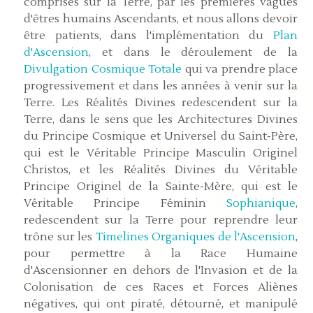
comprises sur la Terre, par les premières vagues
d'êtres humains Ascendants, et nous allons devoir
être patients, dans l'implémentation du
Plan
d'Ascension
, et dans le déroulement de la
Divulgation Cosmique Totale
qui va prendre place
progressivement et dans les années à venir sur la
Terre. Les Réalités Divines redescendent sur la
Terre, dans le sens que les Architectures Divines
du Principe Cosmique et Universel du Saint-Père,
qui est le Véritable Principe Masculin Originel
Christos, et les Réalités Divines du Véritable
Principe Originel de la Sainte-Mère, qui est le
Véritable Principe Féminin
Sophianique
,
redescendent sur la Terre pour reprendre leur
trône sur les
Timelines Organiques de l'Ascension
,
pour permettre à la Race Humaine
d'Ascensionner en dehors de l'Invasion et de la
Colonisation de ces Races et Forces Aliènes
négatives, qui ont piraté, détourné, et manipulé