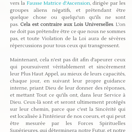
vers la
Fausse Matrice d'Ascension
, dirigée par les
groupes aliens négatifs, et prétendant être
quelque chose ou quelqu'un qu'ils ne sont
pas.
Cela est contraire aux Lois Universelles
. L'on
ne doit pas prétendre être ce que nous ne sommes
pas, et toute Violation de la Loi aura de sévères
répercussions pour tous ceux qui transgressent.
Maintenant, cela n'est pas dit afin d'apeurer ceux
qui poursuivent véritablement et sincèrement
leur Plus Haut Appel, au mieux de leurs capacités,
chaque jour, en suivant leur propre guidance
interne, priant Dieu de leur donner des réponses,
et mettant Tout ce qu'ils ont, dans leur Service à
Dieu. Ceux-là sont et seront ultimement protégés
sur leur chemin, parce que c'est la Sincérité qui
est localisée à l'intérieur de nos coeurs, et qui peut
être mesurée par les Forces Spirituelles
Supérieures, qui déterminera notre Futur, et notre