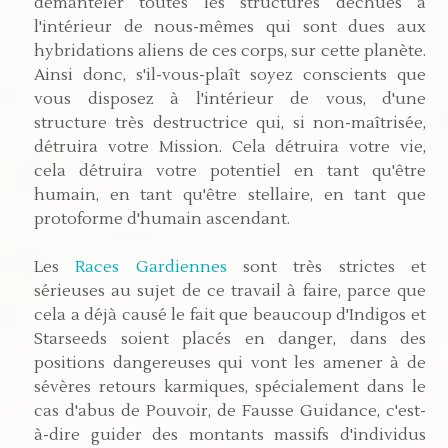
démanteler toutes les structures déchues à
l'intérieur de nous-mêmes qui sont dues aux
hybridations aliens de ces corps, sur cette planète.
Ainsi donc, s'il-vous-plaît soyez conscients que
vous disposez à l'intérieur de vous, d'une
structure très destructrice qui, si non-maîtrisée,
détruira votre Mission. Cela détruira votre vie,
cela détruira votre potentiel en tant qu'être
humain, en tant qu'être stellaire, en tant que
protoforme d'humain ascendant.
Les
Races Gardiennes
sont très strictes et
sérieuses au sujet de ce travail à faire, parce que
cela a déjà causé le fait que beaucoup d'Indigos et
Starseeds soient placés en danger, dans des
positions dangereuses qui vont les amener à de
sévères retours karmiques, spécialement dans le
cas d'abus de Pouvoir, de Fausse Guidance, c'est-
à-dire guider des montants massifs d'individus