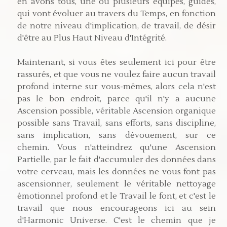
en avons tous, une ou plusieurs équipes, guides,
qui vont évoluer au travers du Temps, en fonction
de notre niveau d'implication, de travail, de désir
d'être au Plus Haut Niveau d'Intégrité.
Maintenant, si vous êtes seulement ici pour être
rassurés, et que vous ne voulez faire aucun travail
profond interne sur vous-mêmes, alors cela n'est
pas le bon endroit, parce qu'il n'y a aucune
Ascension possible, véritable Ascension organique
possible sans Travail, sans efforts, sans discipline,
sans implication, sans dévouement, sur ce
chemin. Vous n'atteindrez qu'une Ascension
Partielle, par le fait d'accumuler des données dans
votre cerveau, mais les données ne vous font pas
ascensionner, seulement le véritable nettoyage
émotionnel profond et le Travail le font, et c'est le
travail que nous encourageons ici au sein
d'Harmonic Universe. C'est le chemin que je