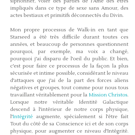
siphonner, voler des parties de l'Âme des êtres
impliqués dans ce type de sexe sans Amour, des
actes bestiaux et primitifs déconnectés du Divin.
Mon propre processus de Walk-in en tant que
Starseed a été très difficile durant toutes ces
années, et beaucoup de personnes questionnent
pourquoi, par exemple, ma voix a changé,
pourquoi j'ai disparu de l'oeil du public. Et bien,
c'est pour faire ce processus de la façon la plus
sécurisée et intime possible, considérant le niveau
d'attaques que j'ai de la part des forces aliens
négatives et groupes, tout comme pour nous tous
travaillant véritablement pour la
Mission Christos
.
Lorsque notre véritable Identité Galactique
descend à l'intérieur de notre corps physique,
l'
Intégrité
augmente, spécialement si l'être fait
Tout du côté de sa Conscience ici et de son corps
physique, pour augmenter ce niveau d'Intégrité.