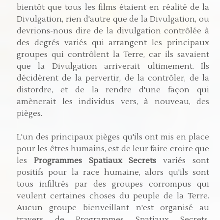
bientôt que tous les films étaient en réalité de la
Divulgation, rien d'autre que de la Divulgation, ou
devrions-nous dire de la divulgation contrôlée à
des degrés variés qui arrangent les principaux
groupes qui contrôlent la Terre, car ils savaient
que la Divulgation arriverait ultimement. Ils
décidèrent de la pervertir, de la contrôler, de la
distordre, et de la rendre d'une façon qui
amènerait les individus vers, à nouveau, des
pièges.
L'un des principaux pièges qu'ils ont mis en place
pour les êtres humains, est de leur faire croire que
les
Programmes Spatiaux Secrets
variés sont
positifs pour la race humaine, alors qu'ils sont
tous infiltrés par des groupes corrompus qui
veulent certaines choses du peuple de la Terre.
Aucun groupe bienveillant n'est organisé au
travers de Programmes Spatiaux Secrets,