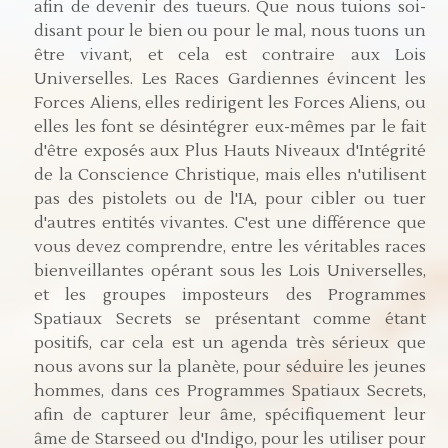
afin de devenir des tueurs. Que nous tuions soi-
disant pour le bien ou pour le mal, nous tuons un
être vivant, et cela est contraire aux Lois
Universelles. Les Races Gardiennes évincent les
Forces Aliens, elles redirigent les Forces Aliens, ou
elles les font se désintégrer eux-mêmes par le fait
d'être exposés aux Plus Hauts Niveaux d'Intégrité
de la Conscience Christique, mais elles n'utilisent
pas des pistolets ou de l'IA, pour cibler ou tuer
d'autres entités vivantes. C'est une différence que
vous devez comprendre, entre les véritables races
bienveillantes opérant sous les Lois Universelles,
et les groupes imposteurs des Programmes
Spatiaux Secrets se présentant comme étant
positifs, car cela est un agenda très sérieux que
nous avons sur la planète, pour séduire les jeunes
hommes, dans ces Programmes Spatiaux Secrets,
afin de capturer leur âme, spécifiquement leur
âme de Starseed ou d'Indigo, pour les utiliser pour