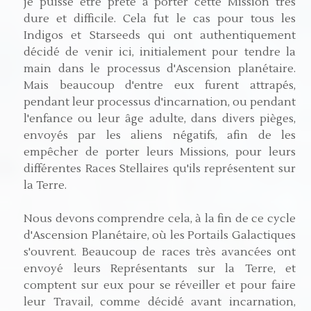
je puisse être prête à porter cette Mission très
dure et difficile. Cela fut le cas pour tous les
Indigos et Starseeds qui ont authentiquement
décidé de venir ici, initialement pour tendre la
main dans le processus d'Ascension planétaire.
Mais beaucoup d'entre eux furent attrapés,
pendant leur processus d'incarnation, ou pendant
l'enfance ou leur âge adulte, dans divers pièges,
envoyés par les aliens négatifs, afin de les
empêcher de porter leurs Missions, pour leurs
différentes Races Stellaires qu'ils représentent sur
la Terre.
Nous devons comprendre cela, à la fin de ce cycle
d'Ascension Planétaire, où les Portails Galactiques
s'ouvrent. Beaucoup de races très avancées ont
envoyé leurs Représentants sur la Terre, et
comptent sur eux pour se réveiller et pour faire
leur Travail, comme décidé avant incarnation,