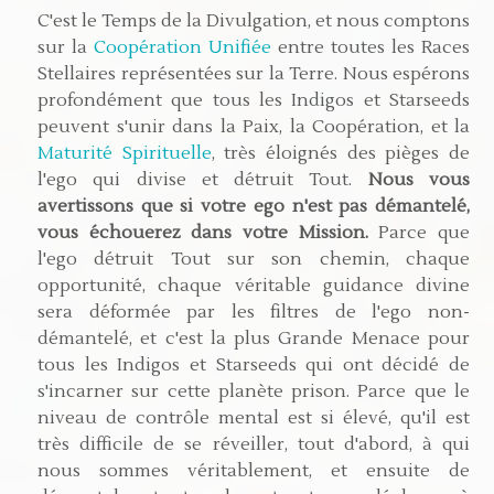
C'est le Temps de la Divulgation, et nous comptons
sur la
Coopération Unifiée
entre toutes les Races
Stellaires représentées sur la Terre. Nous espérons
profondément que tous les Indigos et Starseeds
peuvent s'unir dans la Paix, la Coopération, et la
Maturité Spirituelle
, très éloignés des pièges de
l'ego qui divise et détruit Tout.
Nous vous
avertissons que si votre ego n'est pas démantelé,
vous échouerez dans votre Mission.
Parce que
l'ego détruit Tout sur son chemin, chaque
opportunité, chaque véritable guidance divine
sera déformée par les filtres de l'ego non-
démantelé, et c'est la plus Grande Menace pour
tous les Indigos et Starseeds qui ont décidé de
s'incarner sur cette planète prison. Parce que le
niveau de contrôle mental est si élevé, qu'il est
très difficile de se réveiller, tout d'abord, à qui
nous sommes véritablement, et ensuite de