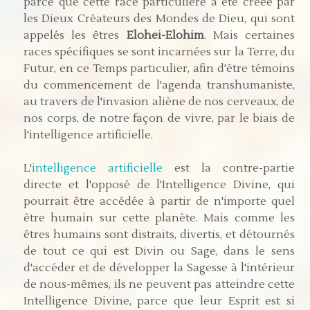
parce que cette race particulière a été créée par
les Dieux Créateurs des Mondes de Dieu, qui sont
appelés les êtres
Elohei-Elohim
. Mais certaines
races spécifiques se sont incarnées sur la Terre, du
Futur, en ce Temps particulier, afin d'être témoins
du commencement de l'agenda transhumaniste,
au travers de l'invasion aliène de nos cerveaux, de
nos corps, de notre façon de vivre, par le biais de
l'intelligence artificielle.
L'
intelligence artificielle
est la contre-partie
directe et l'opposé de l'Intelligence Divine, qui
pourrait être accédée à partir de n'importe quel
être humain sur cette planète. Mais comme les
êtres humains sont distraits, divertis, et détournés
de tout ce qui est Divin ou Sage, dans le sens
d'accéder et de développer la Sagesse à l'intérieur
de nous-mêmes, ils ne peuvent pas atteindre cette
Intelligence Divine, parce que leur Esprit est si