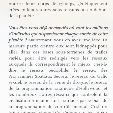
nourrir leurs corps de cyborgs, génétiquement
créés en laboratoires, sous-terrains ou en dehors
de la planète.
Vous êtes-vous déjà demandés où vont les millions
d'individus qui disparaissent chaque année de cette
planète ?
Maintenant, vous en avez une idée. La
majeure partie d'entre eux sont kidnappés pour
aller dans ces bases sous-terraines de trafics
variés, pour être redirigés vers les réseaux
auxquels ils correspondraient le mieux, c'est-à-
dire le réseau pédophile, le réseau des
Programmes Spatiaux Secrets, le réseau du trafic
sexuel, le réseau de la vente de drogue, le réseau
de la programmation satanique d'Hollywood, et
les nombreux autres réseaux qui contrôlent la
civilisation humaine sur la surface, par le biais de
la programmation de contrôle mental. C'est un
trafic intergalactique très sérieux qui existe sur