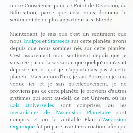
notre Conscience pour ce Point de Diversion, de
Bifurcation, parce que cela nous donnera le
sentiment de ne plus appartenir à ce Monde.
Maintenant, je sais que c'est un sentiment que
nous,
Indigos
et
Starseeds
sur cette planète, avons
depuis que nous sommes nés sur cette planète.
C'est assurément mon sentiment depuis que je
suis née, j'ai eu la sensation que quelqu'un m'avait
déposée ici, et que je n'appartenais pas à cette
planète. Mais aujourd'hui, je sais Pourquoi je suis
venue ici, et je sais qu'effectivement, je ne
proviens pas de cette planète. Je proviens d'autres
systèmes qui sont au-delà de cet Univers, où les
Lois Universelles
sont comprises, où les
mécanismes de l'Ascension Planétaire
sont
compris, et où le véritable Plan d'
Ascension
Organique
fut préparé avant incarnation, afin que