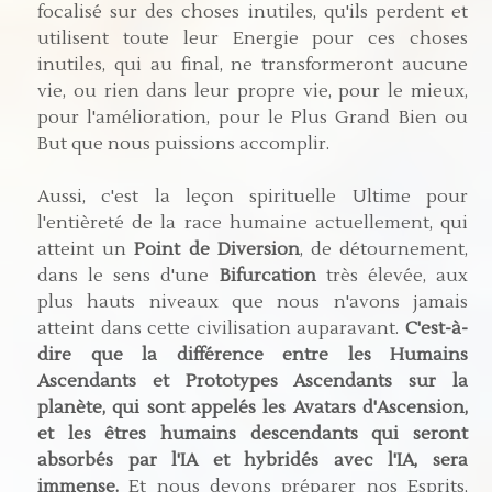
focalisé sur des choses inutiles, qu'ils perdent et
utilisent toute leur Energie pour ces choses
inutiles, qui au final, ne transformeront aucune
vie, ou rien dans leur propre vie, pour le mieux,
pour l'amélioration, pour le Plus Grand Bien ou
But que nous puissions accomplir.
Aussi, c'est la leçon spirituelle Ultime pour
l'entièreté de la race humaine actuellement, qui
atteint un
Point de Diversion
, de détournement,
dans le sens d'une
Bifurcation
très élevée, aux
plus hauts niveaux que nous n'avons jamais
atteint dans cette civilisation auparavant.
C'est-à-
dire que la différence entre les Humains
Ascendants et Prototypes Ascendants sur la
planète, qui sont appelés les Avatars d'Ascension,
et les êtres humains descendants qui seront
absorbés par l'IA et hybridés avec l'IA, sera
immense.
Et nous devons préparer nos Esprits,