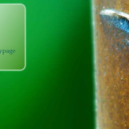
typage