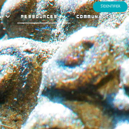
S'identifier
N
RESSOURCES
COMMUNAUTE