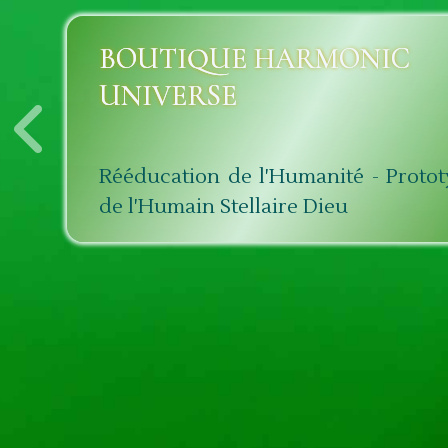
BOUTIQUE HARMONIC
UNIVERSE
Rééducation de l'Humanité - Proto
de l'Humain Stellaire Dieu